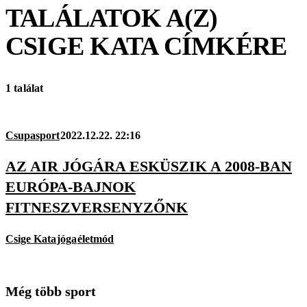
TALÁLATOK A(Z)
CSIGE KATA
CÍMKÉRE
1 találat
Csupasport
2022.12.22. 22:16
AZ AIR JÓGÁRA ESKÜSZIK A 2008-BAN
EURÓPA-BAJNOK
FITNESZVERSENYZŐNK
Csige Kata
jóga
életmód
Még több sport