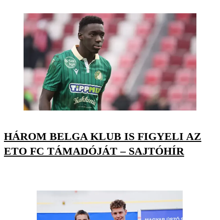
HÁROM BELGA KLUB IS FIGYELI AZ
ETO FC TÁMADÓJÁT – SAJTÓHÍR