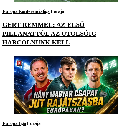
Európa-konferencialiga
1 órája
GERT REMMEL: AZ ELSŐ
PILLANATTÓL AZ UTOLSÓIG
HARCOLNUNK KELL
Európa-liga
1 órája