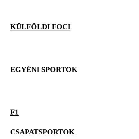
KÜLFÖLDI FOCI
EGYÉNI SPORTOK
F1
CSAPATSPORTOK