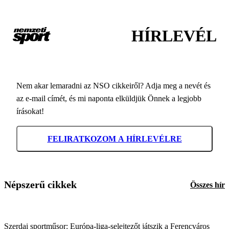
HÍRLEVÉL
Nem akar lemaradni az NSO cikkeiről? Adja meg a nevét és
az e-mail címét, és mi naponta elküldjük Önnek a legjobb
írásokat!
FELIRATKOZOM A HÍRLEVÉLRE
Népszerű cikkek
Összes hír
Szerdai sportműsor: Európa-liga-selejtezőt játszik a Ferencváros