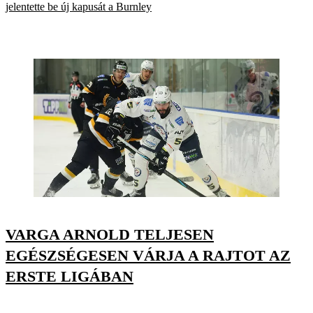
jelentette be új kapusát a Burnley
VARGA ARNOLD TELJESEN
EGÉSZSÉGESEN VÁRJA A RAJTOT AZ
ERSTE LIGÁBAN