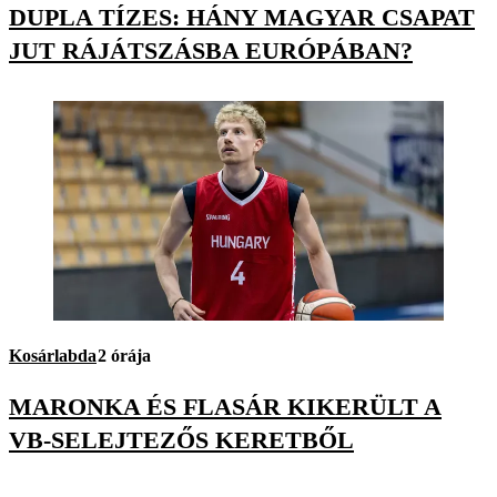
DUPLA TÍZES: HÁNY MAGYAR CSAPAT
JUT RÁJÁTSZÁSBA EURÓPÁBAN?
Kosárlabda
2 órája
MARONKA ÉS FLASÁR KIKERÜLT A
VB-SELEJTEZŐS KERETBŐL