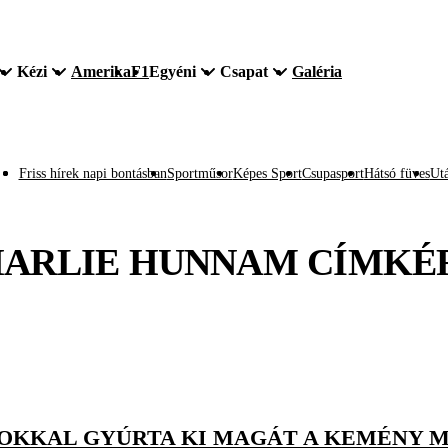
Kézi
Amerika
F1
Egyéni
Csapat
Galéria
Friss hírek napi bontásban
Sportműsor
Képes Sport
Csupasport
Hátsó füves
Utá
ARLIE HUNNAM
CÍMKÉ
TOKKAL GYÚRTA KI MAGÁT A KEMÉNY 