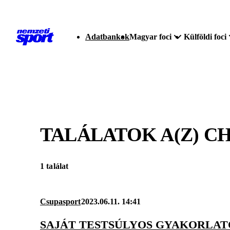
Adatbankok
Magyar foci
Külföldi foci
TALÁLATOK A(Z)
CH
1 találat
Csupasport
2023.06.11. 14:41
SAJÁT TESTSÚLYOS GYAKORLA