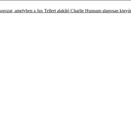
rozat, amelyben a Jax Tellert alakító Charlie Hunnam alaposan kigyúr