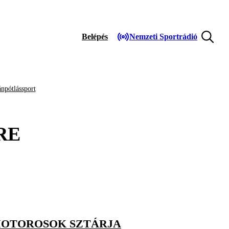
Belépés
Nemzeti Sportrádió
npótlássport
RE
MOTOROSOK SZTÁRJA