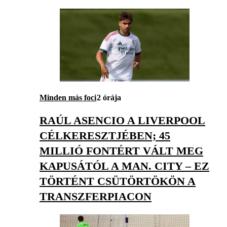
Minden más foci
2 órája
RAÚL ASENCIO A LIVERPOOL
CÉLKERESZTJÉBEN; 45
MILLIÓ FONTÉRT VÁLT MEG
KAPUSÁTÓL A MAN. CITY – EZ
TÖRTÉNT CSÜTÖRTÖKÖN A
TRANSZFERPIACON