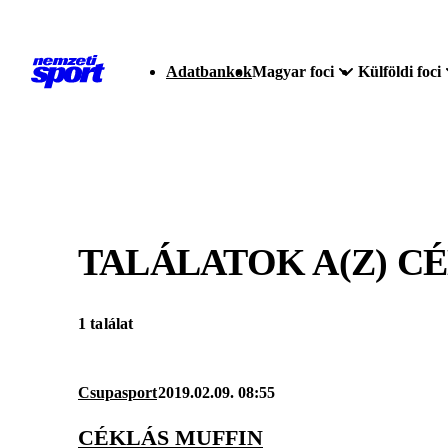
Adatbankok
Magyar foci
Külföldi foci
TALÁLATOK A(Z)
CÉ
1 találat
Csupasport
2019.02.09. 08:55
CÉKLÁS MUFFIN