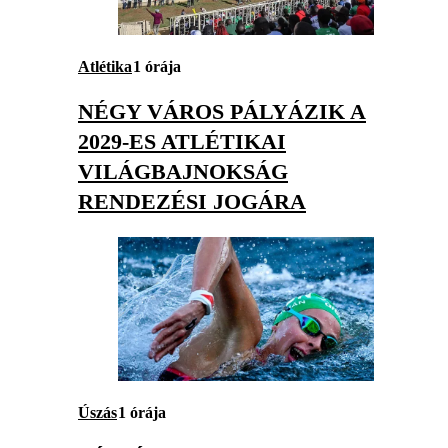
Atlétika
1 órája
NÉGY VÁROS PÁLYÁZIK A
2029-ES ATLÉTIKAI
VILÁGBAJNOKSÁG
RENDEZÉSI JOGÁRA
Úszás
1 órája