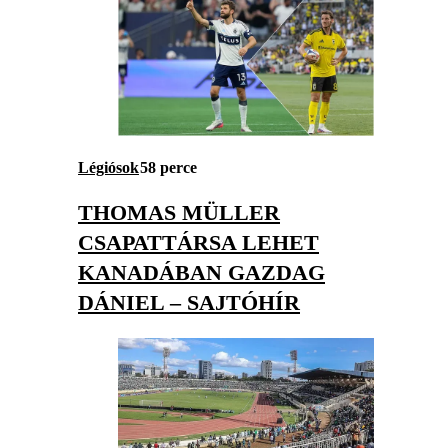
Légiósok
58 perce
THOMAS MÜLLER
CSAPATTÁRSA LEHET
KANADÁBAN GAZDAG
DÁNIEL – SAJTÓHÍR