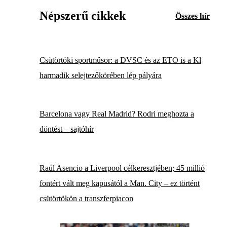
Népszerű cikkek
Összes hír
Csütörtöki sportműsor: a DVSC és az ETO is a Kl
harmadik selejtezőkörében lép pályára
Barcelona vagy Real Madrid? Rodri meghozta a
döntést – sajtóhír
Raúl Asencio a Liverpool célkeresztjében; 45 millió
fontért vált meg kapusától a Man. City – ez történt
csütörtökön a transzferpiacon