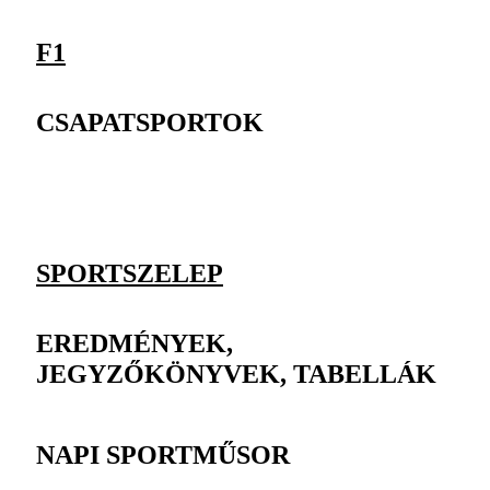
F1
CSAPATSPORTOK
SPORTSZELEP
EREDMÉNYEK,
JEGYZŐKÖNYVEK, TABELLÁK
NAPI SPORTMŰSOR