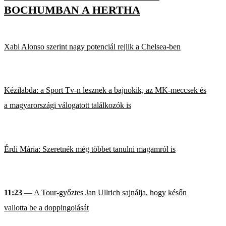
BOCHUMBAN A HERTHA
Xabi Alonso szerint nagy potenciál rejlik a Chelsea-ben
Kézilabda: a Sport Tv-n lesznek a bajnokik, az MK-meccsek és
a magyarországi válogatott találkozók is
Érdi Mária: Szeretnék még többet tanulni magamról is
11:23
— A Tour-győztes Jan Ullrich sajnálja, hogy későn
vallotta be a doppingolását