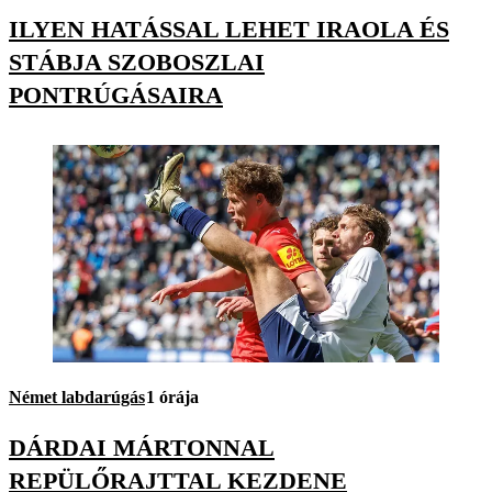
ILYEN HATÁSSAL LEHET IRAOLA ÉS
STÁBJA SZOBOSZLAI
PONTRÚGÁSAIRA
Német labdarúgás
1 órája
DÁRDAI MÁRTONNAL
REPÜLŐRAJTTAL KEZDENE