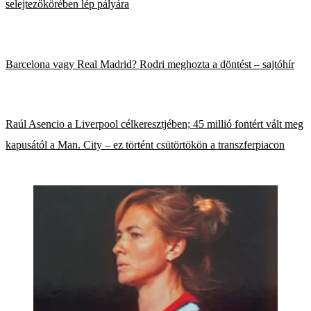
selejtezőkörében lép pályára
Barcelona vagy Real Madrid? Rodri meghozta a döntést – sajtóhír
Raúl Asencio a Liverpool célkeresztjében; 45 millió fontért vált meg
kapusától a Man. City – ez történt csütörtökön a transzferpiacon