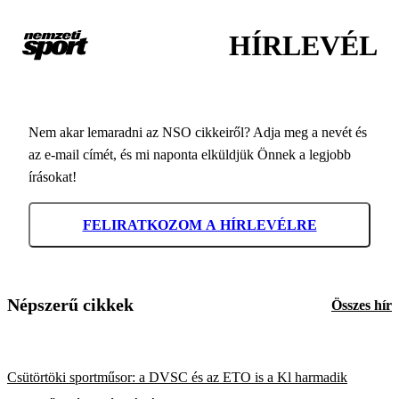
HÍRLEVÉL
Nem akar lemaradni az NSO cikkeiről? Adja meg a nevét és
az e-mail címét, és mi naponta elküldjük Önnek a legjobb
írásokat!
FELIRATKOZOM A HÍRLEVÉLRE
Népszerű cikkek
Összes hír
Csütörtöki sportműsor: a DVSC és az ETO is a Kl harmadik