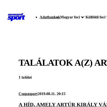
Adatbankok
Magyar foci
Külföldi foci
TALÁLATOK A(Z)
AR
1 találat
Csupasport
2019.08.11. 20:15
A HÍD, AMELY ARTÚR KIRÁLY V