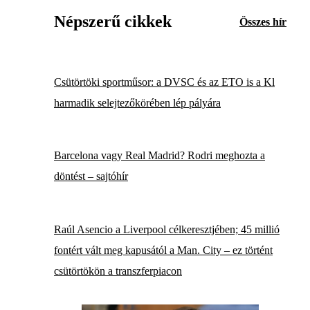
Népszerű cikkek
Összes hír
Csütörtöki sportműsor: a DVSC és az ETO is a Kl
harmadik selejtezőkörében lép pályára
Barcelona vagy Real Madrid? Rodri meghozta a
döntést – sajtóhír
Raúl Asencio a Liverpool célkeresztjében; 45 millió
fontért vált meg kapusától a Man. City – ez történt
csütörtökön a transzferpiacon