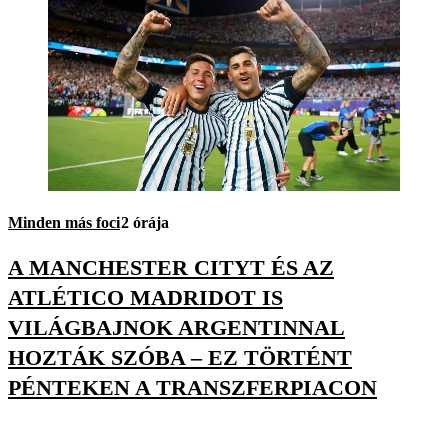
Minden más foci
2 órája
A MANCHESTER CITYT ÉS AZ
ATLÉTICO MADRIDOT IS
VILÁGBAJNOK ARGENTINNAL
HOZTÁK SZÓBA – EZ TÖRTÉNT
PÉNTEKEN A TRANSZFERPIACON