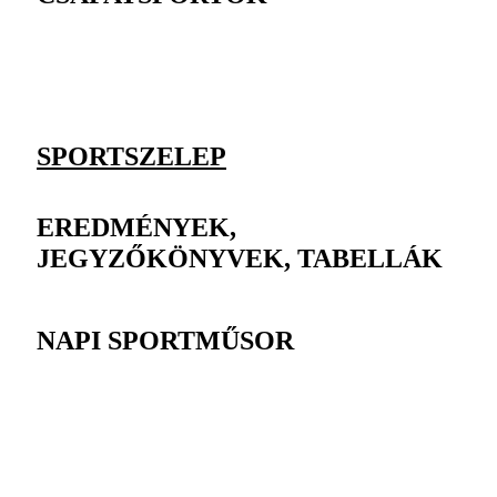
SPORTSZELEP
EREDMÉNYEK,
JEGYZŐKÖNYVEK, TABELLÁK
NAPI SPORTMŰSOR