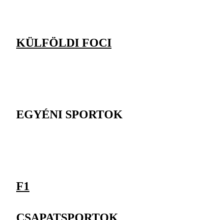
KÜLFÖLDI FOCI
EGYÉNI SPORTOK
F1
CSAPATSPORTOK