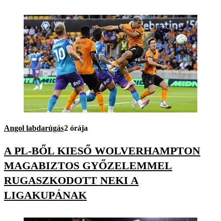
Angol labdarúgás
2 órája
A PL-BŐL KIESŐ WOLVERHAMPTON
MAGABIZTOS GYŐZELEMMEL
RUGASZKODOTT NEKI A
LIGAKUPÁNAK