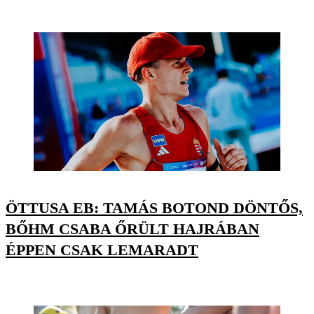
ÖTTUSA EB: TAMÁS BOTOND DÖNTŐS,
BŐHM CSABA ŐRÜLT HAJRÁBAN
ÉPPEN CSAK LEMARADT