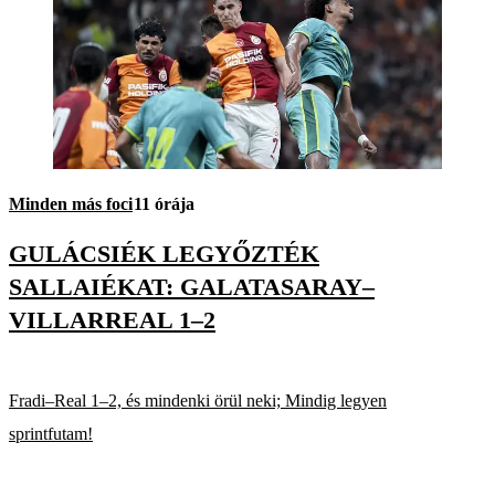
Minden más foci
11 órája
GULÁCSIÉK LEGYŐZTÉK
SALLAIÉKAT: GALATASARAY–
VILLARREAL 1–2
Fradi–Real 1–2, és mindenki örül neki; Mindig legyen
sprintfutam!