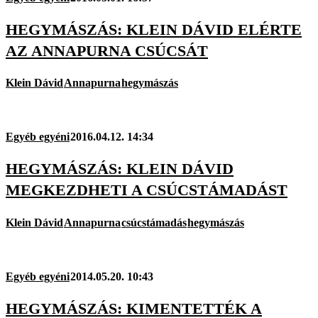
HEGYMÁSZÁS: KLEIN DÁVID ELÉRTE
AZ ANNAPURNA CSÚCSÁT
Klein Dávid
Annapurna
hegymászás
Egyéb egyéni
2016.04.12. 14:34
HEGYMÁSZÁS: KLEIN DÁVID
MEGKEZDHETI A CSÚCSTÁMADÁST
Klein Dávid
Annapurna
csúcstámadás
hegymászás
Egyéb egyéni
2014.05.20. 10:43
HEGYMÁSZÁS: KIMENTETTÉK A