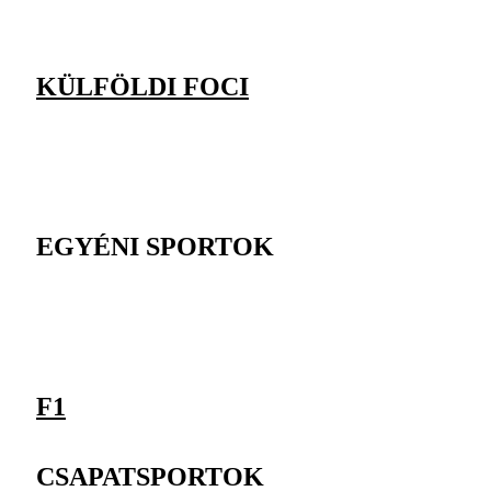
KÜLFÖLDI FOCI
EGYÉNI SPORTOK
F1
CSAPATSPORTOK