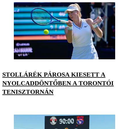
STOLLÁRÉK PÁROSA KIESETT A
NYOLCADDÖNTŐBEN A TORONTÓI
TENISZTORNÁN