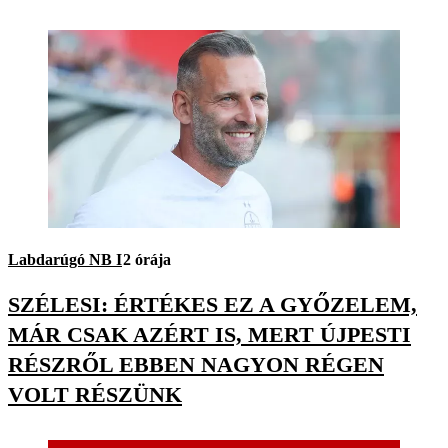
Labdarúgó NB I
2 órája
SZÉLESI: ÉRTÉKES EZ A GYŐZELEM,
MÁR CSAK AZÉRT IS, MERT ÚJPESTI
RÉSZRŐL EBBEN NAGYON RÉGEN
VOLT RÉSZÜNK