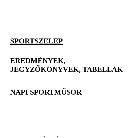
SPORTSZELEP
EREDMÉNYEK,
JEGYZŐKÖNYVEK, TABELLÁK
NAPI SPORTMŰSOR