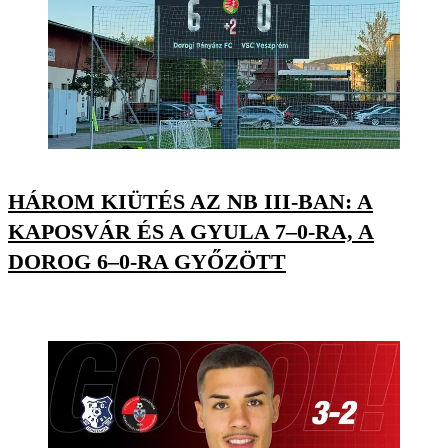
HÁROM KIÜTÉS AZ NB III-BAN: A
KAPOSVÁR ÉS A GYULA 7–0-RA, A
DOROG 6–0-RA GYŐZÖTT