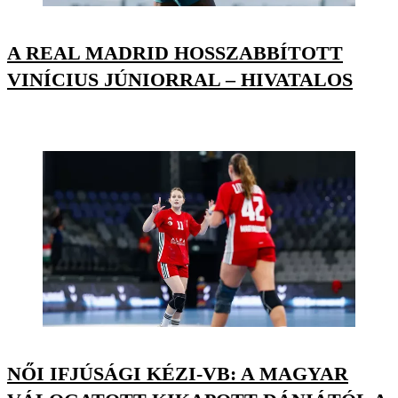
A REAL MADRID HOSSZABBÍTOTT
VINÍCIUS JÚNIORRAL – HIVATALOS
NŐI IFJÚSÁGI KÉZI-VB: A MAGYAR