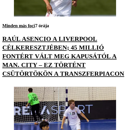
Minden más foci
7 órája
RAÚL ASENCIO A LIVERPOOL
CÉLKERESZTJÉBEN; 45 MILLIÓ
FONTÉRT VÁLT MEG KAPUSÁTÓL A
MAN. CITY – EZ TÖRTÉNT
CSÜTÖRTÖKÖN A TRANSZFERPIACON