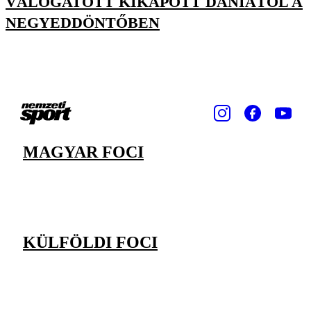
VÁLOGATOTT KIKAPOTT DÁNIÁTÓL A
NEGYEDDÖNTŐBEN
MAGYAR FOCI
KÜLFÖLDI FOCI