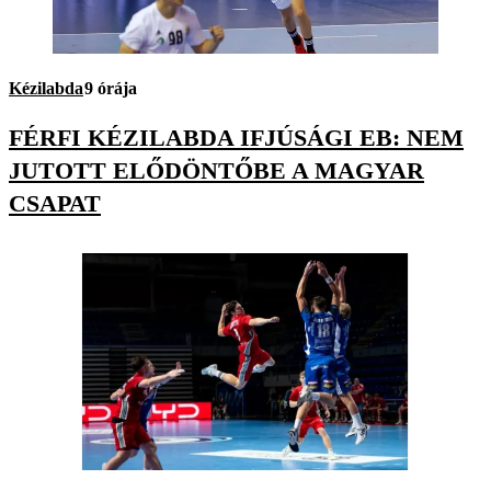
Kézilabda
9 órája
FÉRFI KÉZILABDA IFJÚSÁGI EB: NEM
JUTOTT ELŐDÖNTŐBE A MAGYAR
CSAPAT