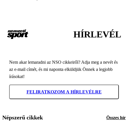
HÍRLEVÉL
Nem akar lemaradni az NSO cikkeiről? Adja meg a nevét és
az e-mail címét, és mi naponta elküldjük Önnek a legjobb
írásokat!
FELIRATKOZOM A HÍRLEVÉLRE
Népszerű cikkek
Összes hír