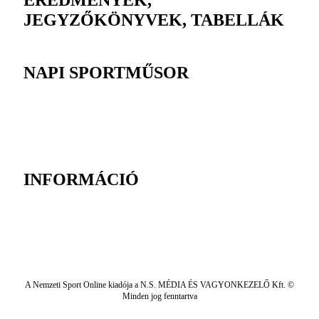
EREDMÉNYEK,
JEGYZŐKÖNYVEK, TABELLÁK
NAPI SPORTMŰSOR
INFORMÁCIÓ
A Nemzeti Sport Online kiadója a N.S. MÉDIA ÉS VAGYONKEZELŐ Kft. ©
Minden jog fenntartva