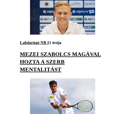
Labdarúgó NB I
1 órája
MEZEI SZABOLCS MAGÁVAL
HOZTA A SZERB
MENTALITÁST