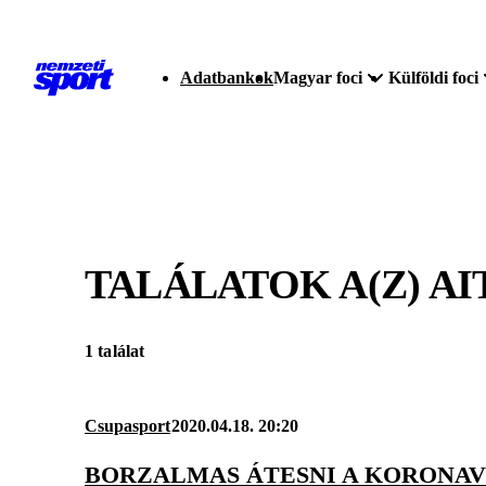
Adatbankok
Magyar foci
Külföldi foci
TALÁLATOK A(Z)
AI
1 találat
Csupasport
2020.04.18. 20:20
BORZALMAS ÁTESNI A KORONAV