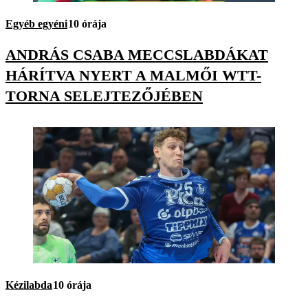
Egyéb egyéni
10 órája
ANDRÁS CSABA MECCSLABDÁKAT
HÁRÍTVA NYERT A MALMŐI WTT-
TORNA SELEJTEZŐJÉBEN
Kézilabda
10 órája