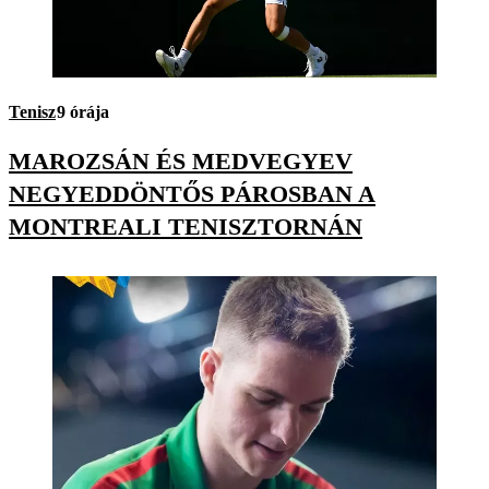
Tenisz
9 órája
MAROZSÁN ÉS MEDVEGYEV
NEGYEDDÖNTŐS PÁROSBAN A
MONTREALI TENISZTORNÁN