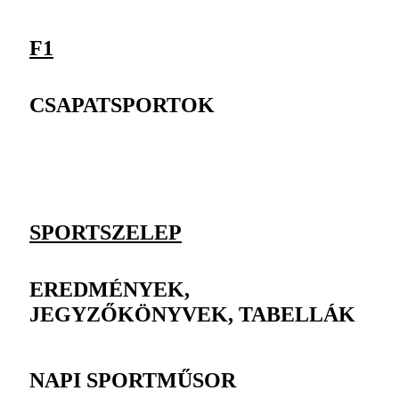
F1
CSAPATSPORTOK
SPORTSZELEP
EREDMÉNYEK,
JEGYZŐKÖNYVEK, TABELLÁK
NAPI SPORTMŰSOR