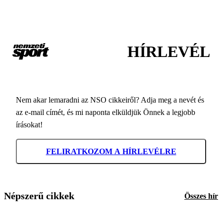
HÍRLEVÉL
Nem akar lemaradni az NSO cikkeiről? Adja meg a nevét és
az e-mail címét, és mi naponta elküldjük Önnek a legjobb
írásokat!
FELIRATKOZOM A HÍRLEVÉLRE
Népszerű cikkek
Összes hír