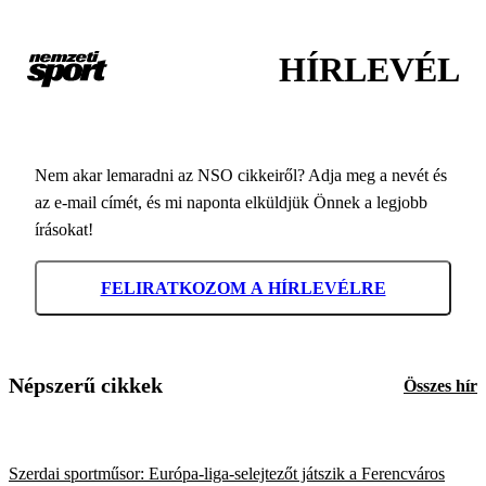
HÍRLEVÉL
Nem akar lemaradni az NSO cikkeiről? Adja meg a nevét és
az e-mail címét, és mi naponta elküldjük Önnek a legjobb
írásokat!
FELIRATKOZOM A HÍRLEVÉLRE
Népszerű cikkek
Összes hír
Szerdai sportműsor: Európa-liga-selejtezőt játszik a Ferencváros