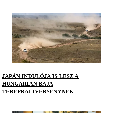
JAPÁN INDULÓJA IS LESZ A
HUNGARIAN BAJA
TEREPRALIVERSENYNEK