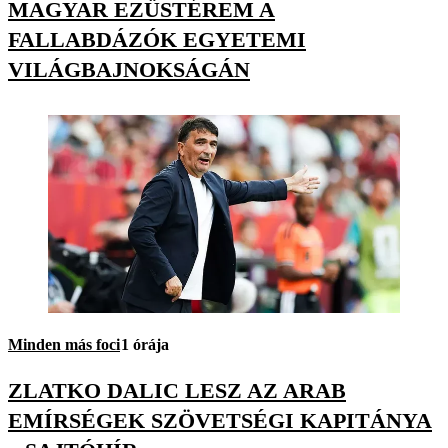
MAGYAR EZÜSTÉREM A
FALLABDÁZÓK EGYETEMI
VILÁGBAJNOKSÁGÁN
Minden más foci
1 órája
ZLATKO DALIC LESZ AZ ARAB
EMÍRSÉGEK SZÖVETSÉGI KAPITÁNYA