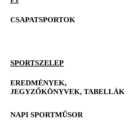
CSAPATSPORTOK
SPORTSZELEP
EREDMÉNYEK,
JEGYZŐKÖNYVEK, TABELLÁK
NAPI SPORTMŰSOR