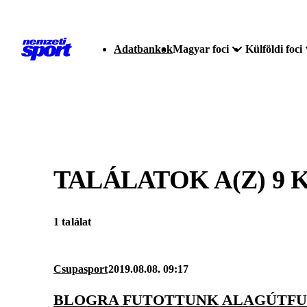
Adatbankok
Magyar foci
Külföldi foci
TALÁLATOK A(Z)
9 
1 találat
Csupasport
2019.08.08. 09:17
BLOGRA FUTOTTUNK ALAGÚTFUT