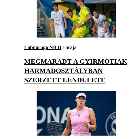
Labdarúgó NB II
1 órája
MEGMARADT A GYIRMÓTIAK
HARMADOSZTÁLYBAN
SZERZETT LENDÜLETE