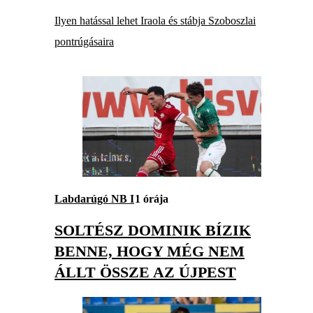
Ilyen hatással lehet Iraola és stábja Szoboszlai
pontrúgásaira
Labdarúgó NB I
1 órája
SOLTÉSZ DOMINIK BÍZIK
BENNE, HOGY MÉG NEM
ÁLLT ÖSSZE AZ ÚJPEST