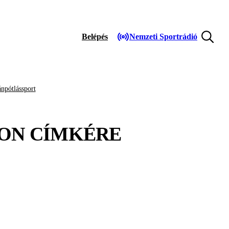
Belépés
Nemzeti Sportrádió
npótlássport
TON
CÍMKÉRE