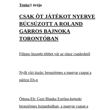
Tenisz
1 órája
CSAK ÖT JÁTÉKOT NYERVE
BÚCSÚZOTT A ROLAND
GARROS BAJNOKA
TORONTÓBAN
Filippo Inzaghi többet vár az olasz csatároktól
Nyílt vízi úszás: bronzérmes a magyar csapat a
párizsi Eb-n
Öttusa-Eb: Guzi Blanka Európa-bajnoki
bronzérmes Isztambulban, a magyar csapat a