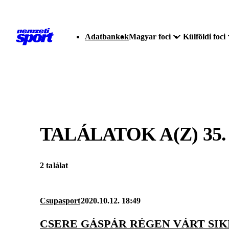
Adatbankok
Magyar foci
Külföldi foci
TALÁLATOK A(Z)
35
2 találat
Csupasport
2020.10.12. 18:49
CSERE GÁSPÁR RÉGEN VÁRT SI