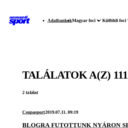
Adatbankok
Magyar foci
Külföldi foci
TALÁLATOK A(Z)
11
2 találat
Csupasport
2019.07.11. 09:19
BLOGRA FUTOTTUNK NYÁRON S